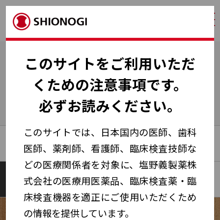
ログ
HOME
セミナー・講演会・説明会
Web説明会
このサイトをご利用いただ
くための注意事項です。
Web説明会
必ずお読みください。
このサイトでは、日本国内の医師、歯科
全国版Web講演会
地域Web講演会
医師、薬剤師、看護師、臨床検査技師な
どの医療関係者を対象に、塩野義製薬株
Web説明会
Web講演会ガイド
式会社の医療用医薬品、臨床検査薬・臨
床検査機器を適正にご使用いただくため
の情報を提供しています。