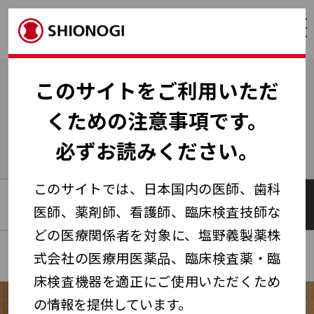
ログ
HOME
セミナー・講演会・説明会
地域Web講演会
このサイトをご利用いただ
くための注意事項です。
地域Web講演会
必ずお読みください。
このサイトでは、日本国内の医師、歯科
全国版Web講演会
地域Web講演会
医師、薬剤師、看護師、臨床検査技師な
どの医療関係者を対象に、塩野義製薬株
Web説明会
Web講演会ガイド
式会社の医療用医薬品、臨床検査薬・臨
床検査機器を適正にご使用いただくため
の情報を提供しています。